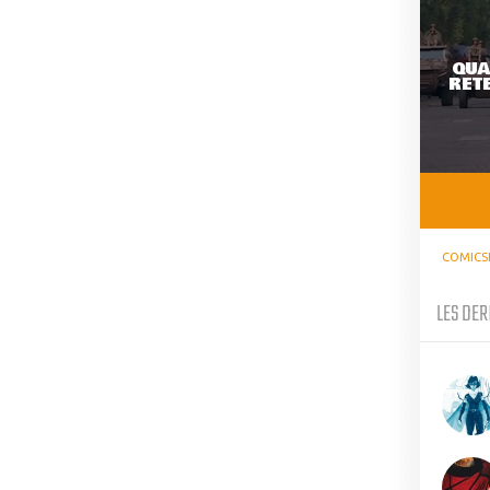
QUA
RETE
COMICS
LES DER