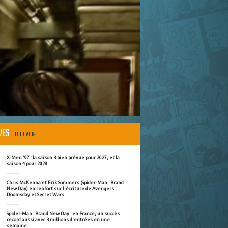
ÈVES
TOUT VOIR
X-Men '97 : la saison 3 bien prévue pour 2027, et la
saison 4 pour 2028
Chris McKenna et Erik Sommers (Spider-Man : Brand
New Day) en renfort sur l'écriture de Avengers :
Doomsday et Secret Wars
Spider-Man : Brand New Day : en France, un succès
record aussi avec 3 millions d'entrées en une
semaine