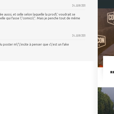
24 JUIN 2011
e aussi, et celle selon laquelle la prod\' voudrait se
elle qui fasse \"comics\". Mais je penche tout de même
24 JUIN 2011
 du poster m\'\'incite à penser que c\'est un fake
R