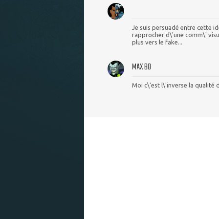
Je suis persuadé entre cette idé
rapprocher d\'une comm\' visu
plus vers le fake...
MAX BO
Moi c\'est l\'inverse la qualité