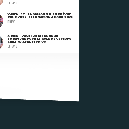
ECRANS
X-MEN '97 : LA SAISON 3 BIEN PRÉVUE
POUR 2027, ET LA SAISON 4 POUR 2028
BRÈVE
X-MEN : L'ACTEUR KIT CONNOR
EMBAUCHÉ POUR LE RÔLE DE CYCLOPS
CHEZ MARVEL STUDIOS
ECRANS