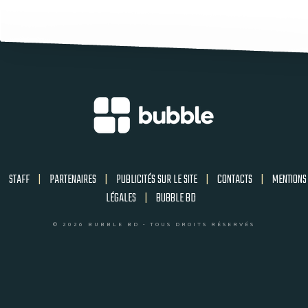
STAFF
|
PARTENAIRES
|
PUBLICITÉS SUR LE SITE
|
CONTACTS
|
MENTIONS
LÉGALES
|
BUBBLE BD
© 2026 BUBBLE BD - TOUS DROITS RÉSERVÉS