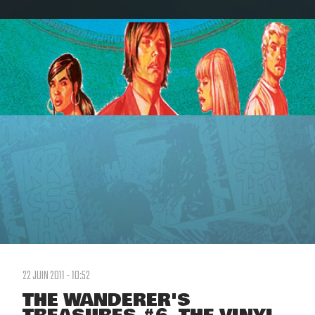
22 JUIN 2011 - 10:52
THE WANDERER'S