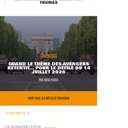
THOMAS
TRASHBAG
QUAND LE THÈME DES AVENGERS
RETENTIT... POUR LE DÉFILÉ DU 14
JUILLET 2026
PAR
ARNO KIKOO
VOIR TOUS LES ARTICLES TRASHBAG
COMICSBLOG.fr