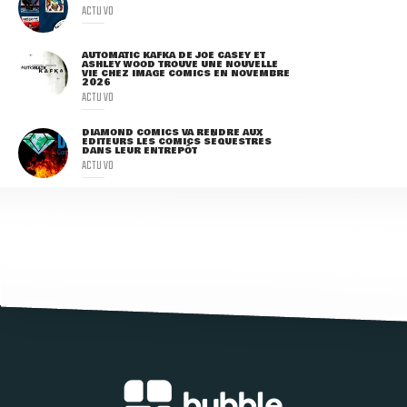
ACTU VO
AUTOMATIC KAFKA DE JOE CASEY ET
ASHLEY WOOD TROUVE UNE NOUVELLE
VIE CHEZ IMAGE COMICS EN NOVEMBRE
2026
ACTU VO
DIAMOND COMICS VA RENDRE AUX
ÉDITEURS LES COMICS SÉQUESTRÉS
DANS LEUR ENTREPÔT
ACTU VO