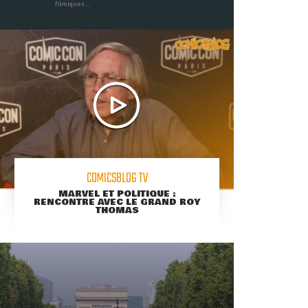
filmiques ...
COMICSBLOG TV
MARVEL ET POLITIQUE :
RENCONTRE AVEC LE GRAND ROY
THOMAS