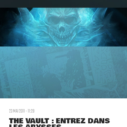
23 MAI 2011 - 11:29
THE VAULT : ENTREZ DANS