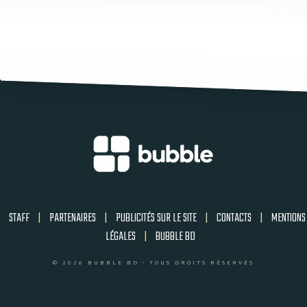
STAFF
|
PARTENAIRES
|
PUBLICITÉS SUR LE SITE
|
CONTACTS
|
MENTIONS
LÉGALES
|
BUBBLE BD
© 2026 BUBBLE BD - TOUS DROITS RÉSERVÉS