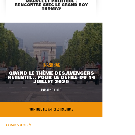
MARVEL ET POLITIQUE :
RENCONTRE AVEC LE GRAND ROY
THOMAS
TRASHBAG
QUAND LE THÈME DES AVENGERS
RETENTIT... POUR LE DÉFILÉ DU 14
JUILLET 2026
PAR
ARNO KIKOO
VOIR TOUS LES ARTICLES TRASHBAG
COMICSBLOG.fr