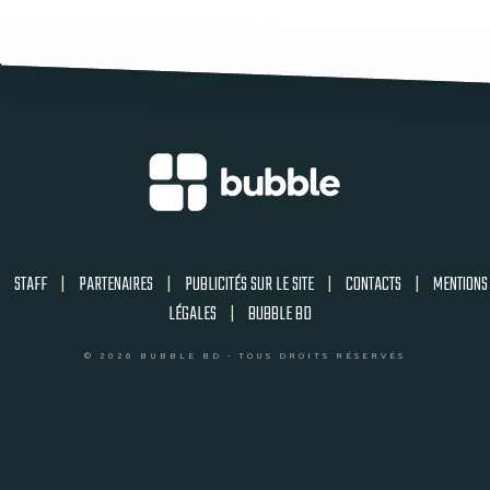
STAFF
|
PARTENAIRES
|
PUBLICITÉS SUR LE SITE
|
CONTACTS
|
MENTIONS
LÉGALES
|
BUBBLE BD
© 2026 BUBBLE BD - TOUS DROITS RÉSERVÉS