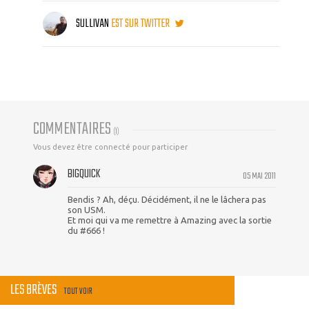
SULLIVAN
EST SUR TWITTER
COMMENTAIRES
(
1
)
Vous devez être connecté pour participer
BIGQUICK
05 MAI 2011
Bendis ? Ah, déçu. Décidément, il ne le lâchera pas
son USM.
Et moi qui va me remettre à Amazing avec la sortie
du #666 !
LES BRÈVES
TOUT VOIR