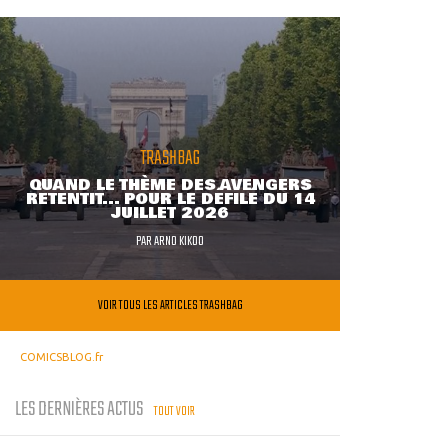
TRASHBAG
QUAND LE THÈME DES AVENGERS
RETENTIT... POUR LE DÉFILÉ DU 14
JUILLET 2026
PAR
ARNO KIKOO
VOIR TOUS LES ARTICLES TRASHBAG
COMICSBLOG.fr
LES DERNIÈRES ACTUS
TOUT VOIR