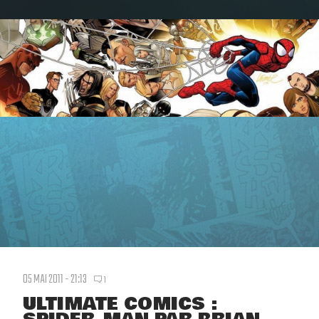
05 MAI 2011 - 21:13
1
ULTIMATE COMICS :