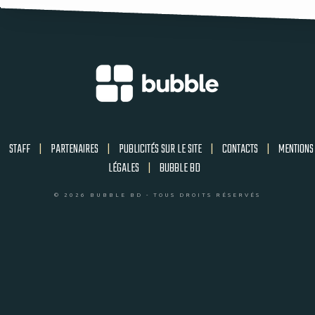
STAFF
|
PARTENAIRES
|
PUBLICITÉS SUR LE SITE
|
CONTACTS
|
MENTIONS
LÉGALES
|
BUBBLE BD
© 2026 BUBBLE BD - TOUS DROITS RÉSERVÉS