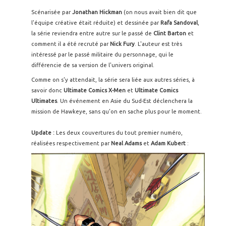
Scénarisée par
Jonathan Hickman
(on nous avait bien dit que
l'équipe créative était réduite) et dessinée par
Rafa Sandoval
,
la série reviendra entre autre sur le passé de
Clint Barton
et
comment il a été recruté par
Nick Fury
. L'auteur est très
intéressé par le passé militaire du personnage, qui le
différencie de sa version de l'univers original.
Comme on s'y attendait, la série sera liée aux autres séries, à
savoir donc
Ultimate Comics X-Men
et
Ultimate Comics
Ultimates
. Un événement en Asie du Sud-Est déclenchera la
mission de Hawkeye, sans qu'on en sache plus pour le moment.
Update :
Les deux couvertures du tout premier numéro,
réalisées respectivement par
Neal Adams
et
Adam Kubert
: