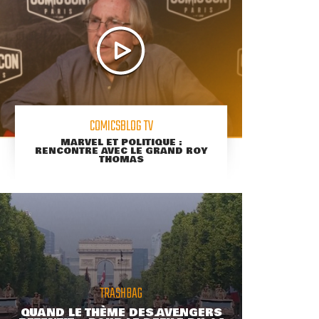
COMICSBLOG TV
MARVEL ET POLITIQUE :
RENCONTRE AVEC LE GRAND ROY
THOMAS
TRASHBAG
QUAND LE THÈME DES AVENGERS