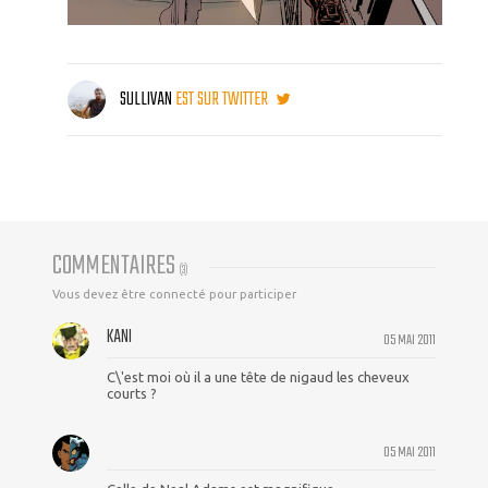
SULLIVAN
EST SUR TWITTER
COMMENTAIRES
(
3
)
Vous devez être connecté pour participer
KANI
05 MAI 2011
C\'est moi où il a une tête de nigaud les cheveux
courts ?
05 MAI 2011