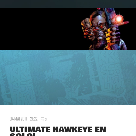
04 MAI 2011 - 21:22
3
ULTIMATE HAWKEYE EN