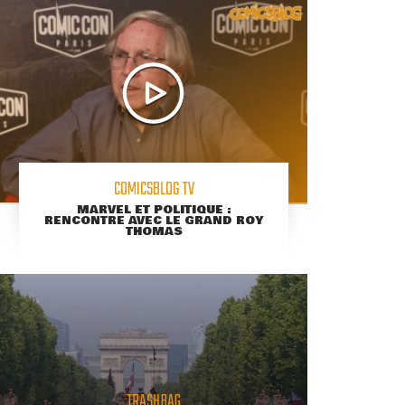
COMICSBLOG TV
MARVEL ET POLITIQUE :
RENCONTRE AVEC LE GRAND ROY
THOMAS
TRASHBAG