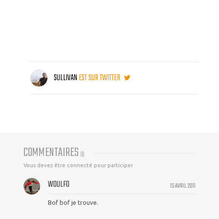
SULLIVAN
EST SUR TWITTER
COMMENTAIRES
(
3
)
Vous devez être connecté pour participer
WOULFO
15 AVRIL 2011
Bof bof je trouve.