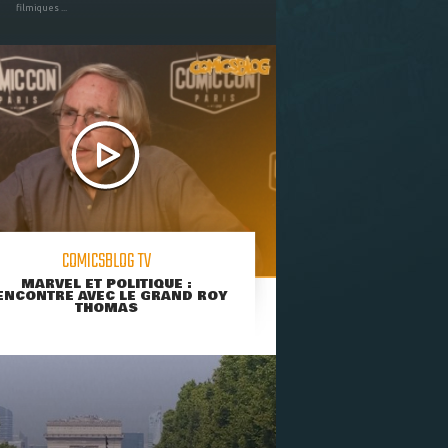
filmiques ...
COMICSBLOG TV
MARVEL ET POLITIQUE :
ENCONTRE AVEC LE GRAND ROY
THOMAS