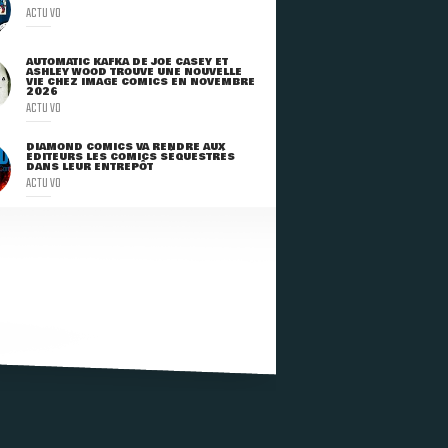
ACTU VO
AUTOMATIC KAFKA DE JOE CASEY ET
ASHLEY WOOD TROUVE UNE NOUVELLE
VIE CHEZ IMAGE COMICS EN NOVEMBRE
2026
ACTU VO
DIAMOND COMICS VA RENDRE AUX
ÉDITEURS LES COMICS SÉQUESTRÉS
DANS LEUR ENTREPÔT
ACTU VO