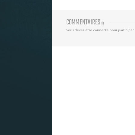
COMMENTAIRES
(
0
)
Vous devez être connecté pour participer