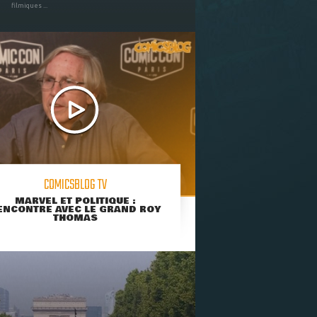
filmiques ...
COMICSBLOG TV
MARVEL ET POLITIQUE :
ENCONTRE AVEC LE GRAND ROY
THOMAS