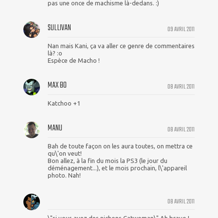
pas une once de machisme là-dedans. :)
SULLIVAN
09 AVRIL 2011
Nan mais Kani, ça va aller ce genre de commentaires
là? :o
Espèce de Macho !
MAX BO
08 AVRIL 2011
Katchoo +1
MANU
08 AVRIL 2011
Bah de toute façon on les aura toutes, on mettra ce
qu\'on veut!
Bon allez, à la fin du mois la PS3 (le jour du
déménagement...), et le mois prochain, l\'appareil
photo. Nah!
08 AVRIL 2011