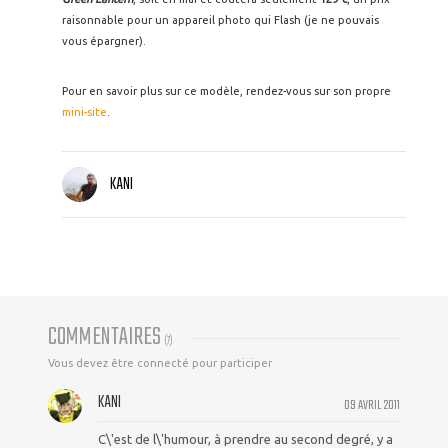
raisonnable pour un appareil photo qui Flash (je ne pouvais
vous épargner).
Pour en savoir plus sur ce modèle, rendez-vous sur son propre
mini-site
.
KANI
COMMENTAIRES
(
7
)
Vous devez être connecté pour participer
KANI
09 AVRIL 2011
C\'est de l\'humour, à prendre au second degré, y a