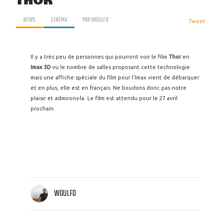
THOR
NEWS
CINÉMA
PAR
WOULFO
Tweet
Il y a très peu de personnes qui pourront voir le film
Thor
en
Imax 3D
vu le nombre de salles proposant cette technologie
mais une affiche spéciale du film pour l'Imax vient de débarquer
et en plus, elle est en français. Ne boudons donc pas notre
plaisir et admirons-la. Le film est attendu pour le 27 avril
prochain.
WOULFO