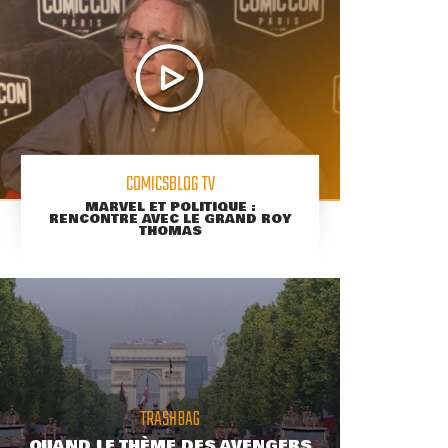
COMICSBLOG TV
MARVEL ET POLITIQUE :
RENCONTRE AVEC LE GRAND ROY
THOMAS
TRASHBAG
QUAND LE THÈME DES AVENGERS