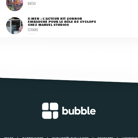
BRÈVE
X-MEN : L'ACTEUR KIT CONNOR
EMBAUCHÉ POUR LE RÔLE DE CYCLOPS
CHEZ MARVEL STUDIOS
ECRANS