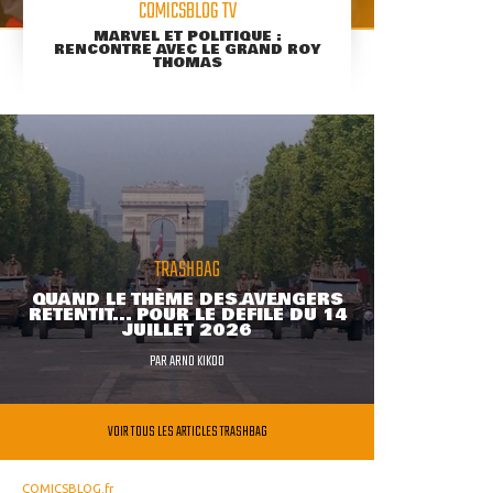
COMICSBLOG TV
MARVEL ET POLITIQUE :
RENCONTRE AVEC LE GRAND ROY
THOMAS
TRASHBAG
QUAND LE THÈME DES AVENGERS
RETENTIT... POUR LE DÉFILÉ DU 14
JUILLET 2026
PAR
ARNO KIKOO
VOIR TOUS LES ARTICLES TRASHBAG
COMICSBLOG.fr