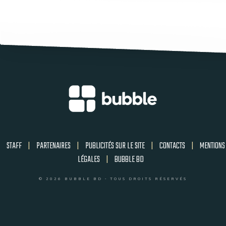
STAFF
|
PARTENAIRES
|
PUBLICITÉS SUR LE SITE
|
CONTACTS
|
MENTIONS
LÉGALES
|
BUBBLE BD
© 2026 BUBBLE BD - TOUS DROITS RÉSERVÉS