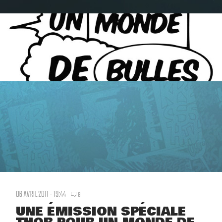
06 AVRIL 2011 - 19:44
8
UNE ÉMISSION SPÉCIALE