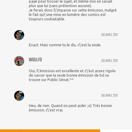
payé pour bosser le sujet, et même moi en savait
plus que lui (sans prétention aucune).
Je ferais donc l\'impasse sur cette émission, malgré
le fait qu\'une mise en lumière des comics est
toujours souhaitable.
06 AVRIL 2011
Exact. Mais comme tu le dis, c\'est la seule.
WOULFO
06 AVRIL 2011
Oui, l\'émission est excellente et c\'est assez rigolo
de savoir que la seule bonne émission de bd se
trouve sur Public Sénat.^^
06 AVRIL 2011
Heu, de rien. Quand on peut aider ;o) Très bonne
émission, c\'est vrai.