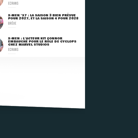
ECRANS
X-MEN '97 : LA SAISON 3 BIEN PRÉVUE
POUR 2027, ET LA SAISON 4 POUR 2028
BRÈVE
X-MEN : L'ACTEUR KIT CONNOR
EMBAUCHÉ POUR LE RÔLE DE CYCLOPS
CHEZ MARVEL STUDIOS
ECRANS