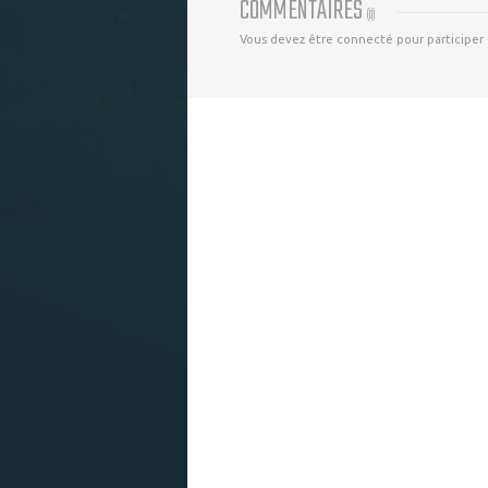
COMMENTAIRES
(
0
)
Vous devez être connecté pour participer