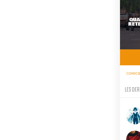
QUA
RETE
COMICS
LES DER