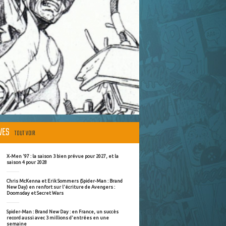
ÈVES
TOUT VOIR
X-Men '97 : la saison 3 bien prévue pour 2027, et la
saison 4 pour 2028
Chris McKenna et Erik Sommers (Spider-Man : Brand
New Day) en renfort sur l'écriture de Avengers :
Doomsday et Secret Wars
Spider-Man : Brand New Day : en France, un succès
record aussi avec 3 millions d'entrées en une
semaine