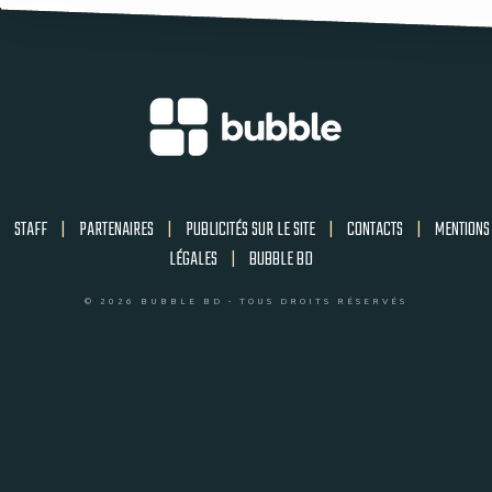
STAFF
|
PARTENAIRES
|
PUBLICITÉS SUR LE SITE
|
CONTACTS
|
MENTIONS
LÉGALES
|
BUBBLE BD
© 2026 BUBBLE BD - TOUS DROITS RÉSERVÉS