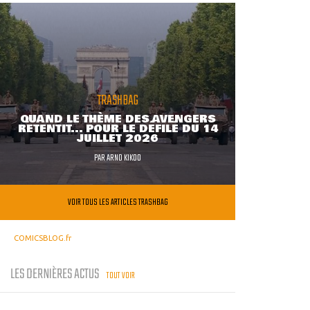
TRASHBAG
QUAND LE THÈME DES AVENGERS
RETENTIT... POUR LE DÉFILÉ DU 14
JUILLET 2026
PAR
ARNO KIKOO
VOIR TOUS LES ARTICLES TRASHBAG
COMICSBLOG.fr
LES DERNIÈRES ACTUS
TOUT VOIR