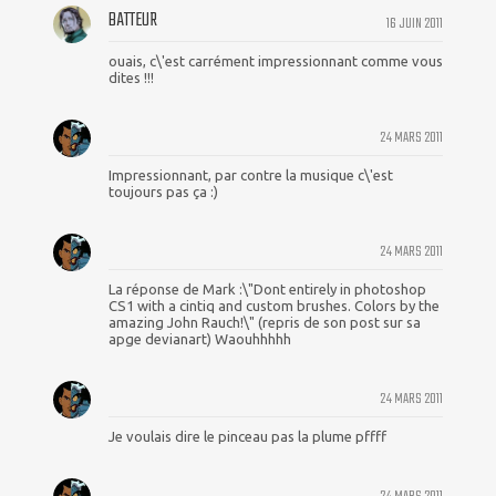
BATTEUR
16 JUIN 2011
ouais, c\'est carrément impressionnant comme vous
dites !!!
24 MARS 2011
Impressionnant, par contre la musique c\'est
toujours pas ça :)
24 MARS 2011
La réponse de Mark :\"Dont entirely in photoshop
CS1 with a cintiq and custom brushes. Colors by the
amazing John Rauch!\" (repris de son post sur sa
apge devianart) Waouhhhhh
24 MARS 2011
Je voulais dire le pinceau pas la plume pffff