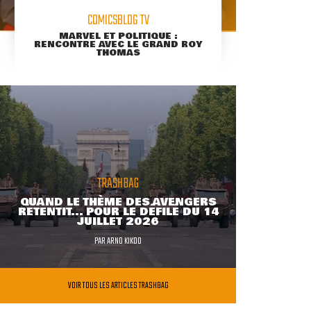
COMICSBLOG TV
MARVEL ET POLITIQUE :
RENCONTRE AVEC LE GRAND ROY
THOMAS
TRASHBAG
QUAND LE THÈME DES AVENGERS
RETENTIT... POUR LE DÉFILÉ DU 14
JUILLET 2026
PAR
ARNO KIKOO
VOIR TOUS LES ARTICLES TRASHBAG