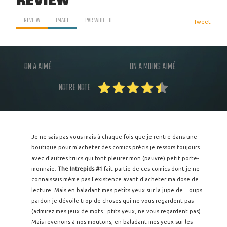
REVIEW
REVIEW
IMAGE
PAR
WOULFO
Tweet
ON A AIMÉ
ON A MOINS AIMÉ
NOTRE NOTE
Je ne sais pas vous mais à chaque fois que je rentre dans une
boutique pour m'acheter des comics précis je ressors toujours
avec d'autres trucs qui font pleurer mon (pauvre) petit porte-
monnaie.
The Intrepids #1
fait partie de ces comics dont je ne
connaissais même pas l'existence avant d'acheter ma dose de
lecture. Mais en baladant mes petits yeux sur la jupe de... oups
pardon je dévoile trop de choses qui ne vous regardent pas
(admirez mes jeux de mots : ptits yeux, ne vous regardent pas).
Mais revenons à nos moutons, en baladant mes yeux sur les