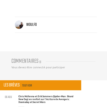
WOULFO
COMMENTAIRES
(
0
)
Vous devez être connecté pour participer
LES BRÈVES
TOUT VOIR
06 AOU
Chris McKenna et Erik Sommers (Spider-Man : Brand
New Day) en renfort sur l'écriture de Avengers :
Doomsday et Secret Wars