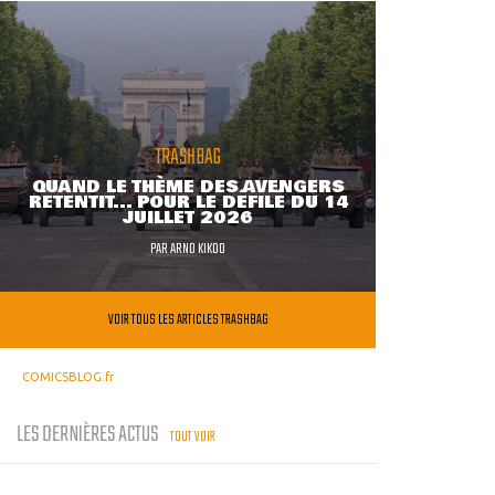
TRASHBAG
QUAND LE THÈME DES AVENGERS
RETENTIT... POUR LE DÉFILÉ DU 14
JUILLET 2026
PAR
ARNO KIKOO
VOIR TOUS LES ARTICLES TRASHBAG
COMICSBLOG.fr
LES DERNIÈRES ACTUS
TOUT VOIR