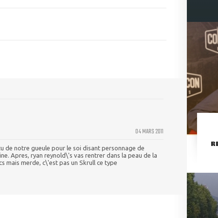
04 MARS 2011
R
utu de notre gueule pour le soi disant personnage de
e. Apres, ryan reynold\'s vas rentrer dans la peau de la
s mais merde, c\'est pas un Skrull ce type