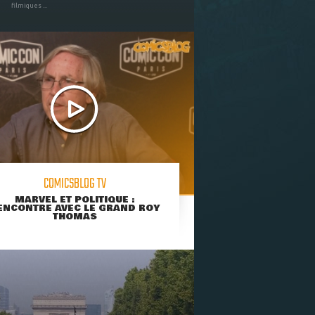
filmiques ...
COMICSBLOG TV
MARVEL ET POLITIQUE :
ENCONTRE AVEC LE GRAND ROY
THOMAS