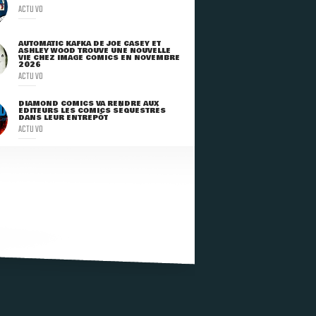
ACTU VO
AUTOMATIC KAFKA DE JOE CASEY ET
ASHLEY WOOD TROUVE UNE NOUVELLE
VIE CHEZ IMAGE COMICS EN NOVEMBRE
2026
ACTU VO
DIAMOND COMICS VA RENDRE AUX
ÉDITEURS LES COMICS SÉQUESTRÉS
DANS LEUR ENTREPÔT
ACTU VO