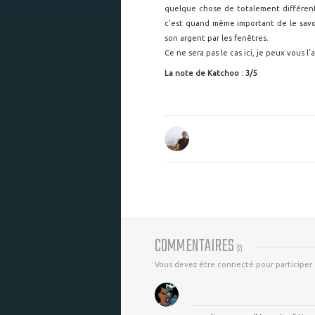
quelque chose de totalement différe
c’est quand même important de le savo
son argent par les fenêtres.
Ce ne sera pas le cas ici, je peux vous l’a
La note de Katchoo : 3/5
COMMENTAIRES
(
2
)
Vous devez être connecté pour participer