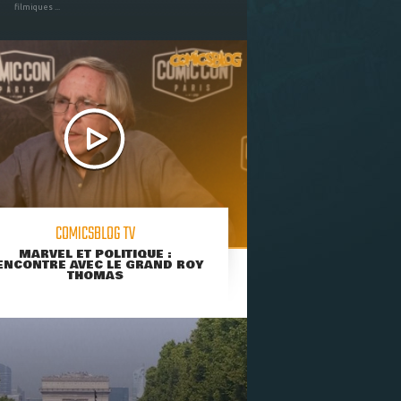
filmiques ...
COMICSBLOG TV
MARVEL ET POLITIQUE :
ENCONTRE AVEC LE GRAND ROY
THOMAS