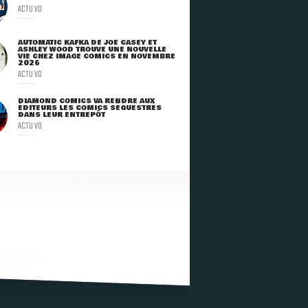
ACTU VO
AUTOMATIC KAFKA DE JOE CASEY ET
ASHLEY WOOD TROUVE UNE NOUVELLE
VIE CHEZ IMAGE COMICS EN NOVEMBRE
2026
ACTU VO
DIAMOND COMICS VA RENDRE AUX
ÉDITEURS LES COMICS SÉQUESTRÉS
DANS LEUR ENTREPÔT
ACTU VO