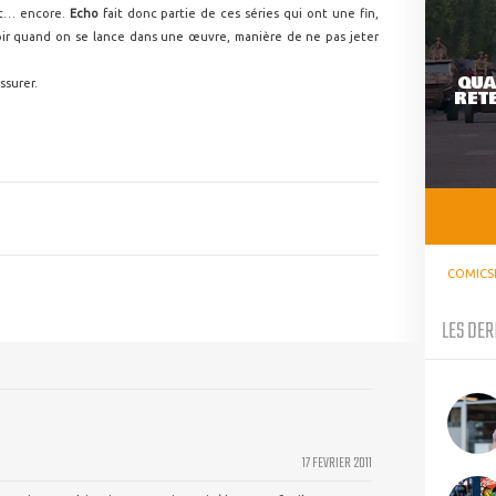
nt… encore.
Echo
fait donc partie de ces séries qui ont une fin,
ir quand on se lance dans une œuvre, manière de ne pas jeter
QUA
ssurer.
RETE
COMICS
LES DER
17 FEVRIER 2011