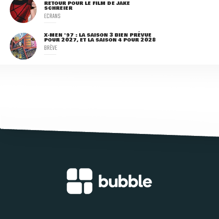
RETOUR POUR LE FILM DE JAKE
SCHREIER
ECRANS
X-MEN '97 : LA SAISON 3 BIEN PRÉVUE
POUR 2027, ET LA SAISON 4 POUR 2028
BRÈVE