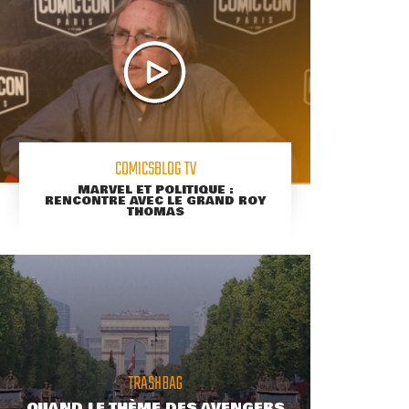
COMICSBLOG TV
MARVEL ET POLITIQUE :
RENCONTRE AVEC LE GRAND ROY
THOMAS
TRASHBAG
QUAND LE THÈME DES AVENGERS