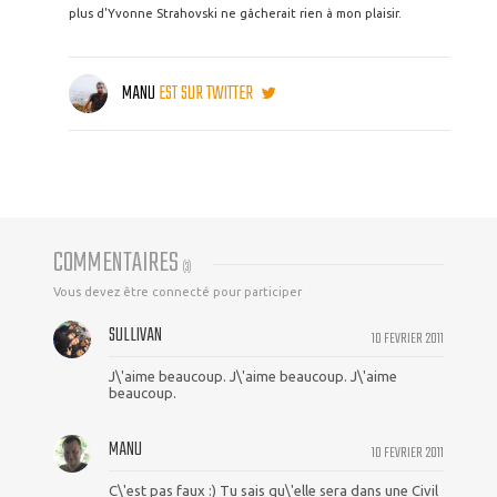
plus d'Yvonne Strahovski ne gâcherait rien à mon plaisir.
MANU
EST SUR TWITTER
COMMENTAIRES
(
3
)
Vous devez être connecté pour participer
SULLIVAN
10 FEVRIER 2011
J\'aime beaucoup. J\'aime beaucoup. J\'aime
beaucoup.
MANU
10 FEVRIER 2011
C\'est pas faux :) Tu sais qu\'elle sera dans une Civil