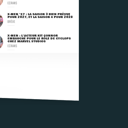
ECRANS
X-MEN '97 : LA SAISON 3 BIEN PRÉVUE
POUR 2027, ET LA SAISON 4 POUR 2028
BRÈVE
X-MEN : L'ACTEUR KIT CONNOR
EMBAUCHÉ POUR LE RÔLE DE CYCLOPS
CHEZ MARVEL STUDIOS
ECRANS