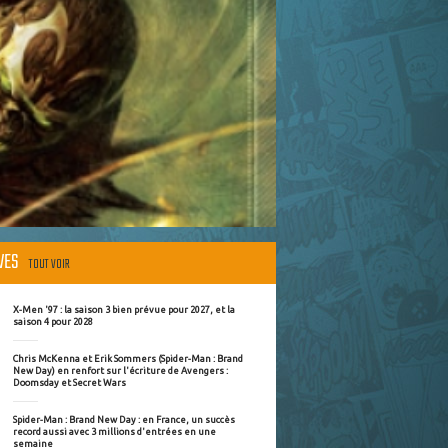
ÈVES
TOUT VOIR
X-Men '97 : la saison 3 bien prévue pour 2027, et la
saison 4 pour 2028
Chris McKenna et Erik Sommers (Spider-Man : Brand
New Day) en renfort sur l'écriture de Avengers :
Doomsday et Secret Wars
Spider-Man : Brand New Day : en France, un succès
record aussi avec 3 millions d'entrées en une
semaine