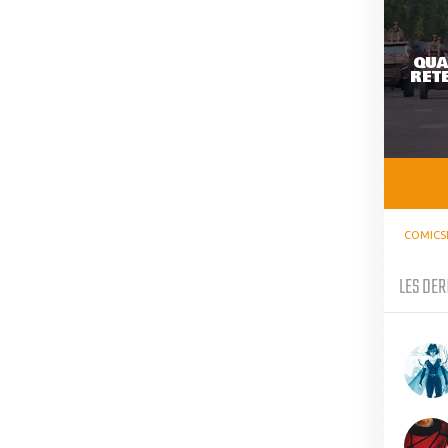
QUA
RETE
COMICS
LES DER