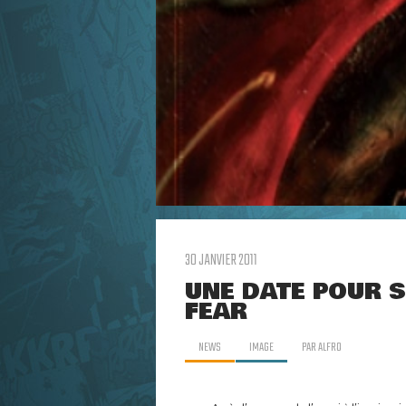
30 JANVIER 2011
UNE DATE POUR S
FEAR
NEWS
IMAGE
PAR
ALFRO