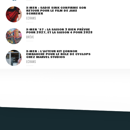
X-MEN : SADIE SINK CONFIRME SON
RETOUR POUR LE FILM DE JAKE
SCHREIER
ECRANS
X-MEN '97 : LA SAISON 3 BIEN PRÉVUE
POUR 2027, ET LA SAISON 4 POUR 2028
BRÈVE
X-MEN : L'ACTEUR KIT CONNOR
EMBAUCHÉ POUR LE RÔLE DE CYCLOPS
CHEZ MARVEL STUDIOS
ECRANS