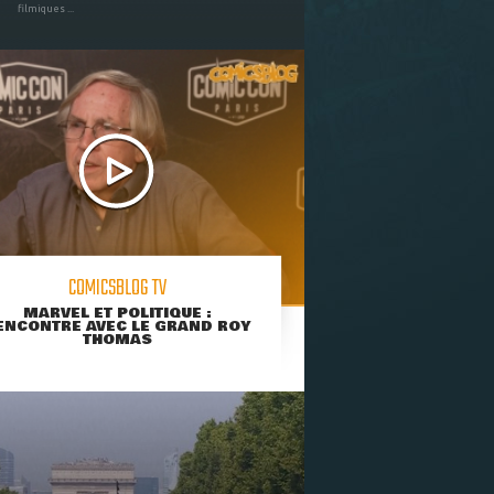
filmiques ...
COMICSBLOG TV
MARVEL ET POLITIQUE :
ENCONTRE AVEC LE GRAND ROY
THOMAS