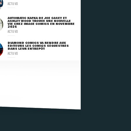
ACTU VO
AUTOMATIC KAFKA DE JOE CASEY ET
ASHLEY WOOD TROUVE UNE NOUVELLE
VIE CHEZ IMAGE COMICS EN NOVEMBRE
2026
ACTU VO
DIAMOND COMICS VA RENDRE AUX
ÉDITEURS LES COMICS SÉQUESTRÉS
DANS LEUR ENTREPÔT
ACTU VO