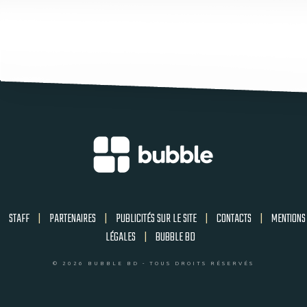
STAFF
|
PARTENAIRES
|
PUBLICITÉS SUR LE SITE
|
CONTACTS
|
MENTIONS
LÉGALES
|
BUBBLE BD
© 2026 BUBBLE BD - TOUS DROITS RÉSERVÉS