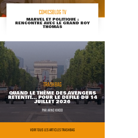
COMICSBLOG TV
MARVEL ET POLITIQUE :
RENCONTRE AVEC LE GRAND ROY
THOMAS
TRASHBAG
QUAND LE THÈME DES AVENGERS
RETENTIT... POUR LE DÉFILÉ DU 14
JUILLET 2026
PAR
ARNO KIKOO
VOIR TOUS LES ARTICLES TRASHBAG