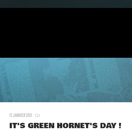
12 JANVIER 2011
1
IT'S GREEN HORNET'S DAY !