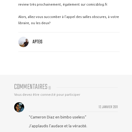
review très prochainement, également sur comicsblog.fr.
Alors, allez vous succomber à l'appel des salles obscures, à votre
libraire, ou les deux?
APTEIS
COMMENTAIRES
(
1
)
Vous devez être connecté pour participer
12 JANVIER 2011
"Cameron Diaz en bimbo useless"
J'applaudis l'audace et la véracité.