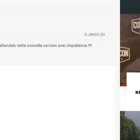
13 JANVIER 2011
'attendais cette nouvelle version avec impatience !!!!
R