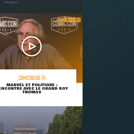
filmiques ...
COMICSBLOG TV
MARVEL ET POLITIQUE :
ENCONTRE AVEC LE GRAND ROY
THOMAS