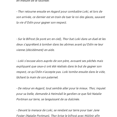
en mesure de le raconter.
- Thor retourne ensuite en Asgard pour combattre Loki, et lors de
son arrivée, ce dernier est en train de tuer le roi des glaces, sauvant
la vie d'Odin pour gagner son respect.
- Sur le Bifrost (le pont arc en ciel), Thor bat Loki dans un duel et les
deux s'apprêtent à tomber dans les abimes avant qu'Odin ne leur
vienne (décidément) en aide.
- Loki s'excuse alors auprès de son père, avouant ses pêchés mais
expliquant que ceux-ci ont été réalisés dans le but de gagner son
respect, ce qu'Odin n'accepte pas. Loki tombe ensuite dans le vide,
lâchant la main de son paternel.
- De retour en Asgard, tout semble aller pour le mieux. Thor, inquiet
pour sa belle, demande à Heimdall le gardien ce que fait Natalie
Portman sur terre, se languissant de sa dulcinée.
- Devant la menace de Loki, se rendant sur terre pour tuer Jane
Foster (Natalie Portman), Thor brise le bifrost avec Mjölnir afin