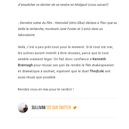
d'empêcher ce dernier de se rendre en Midgard (vous suivez?)
- Dernière scène du film : Heimdall (Idris Elba) déclare à Thor que sa
belle le recherche, montrant Jane Foster et 3 amis dans un
laboratoire.
Voilà, c'est à peu près tout pour le moment. Si le tout est vrai,
les scènes auront intérêt à être réussies, parce que le tout
semble vraiment léger. On fait donc confiance à
Kenneth
Brannagh
pour réussir son pari de rendre le film shakespearien
et dramatique à souhait, espérant que le duel
Thor/Loki
soit
aussi réussi que possible.
Rendez vous en mai pour le verdict !
SULLIVAN
EST SUR TWITTER