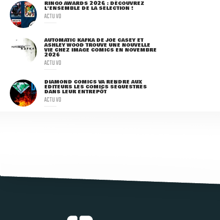
RINGO AWARDS 2026 : DÉCOUVREZ
L'ENSEMBLE DE LA SÉLECTION !
ACTU VO
AUTOMATIC KAFKA DE JOE CASEY ET
ASHLEY WOOD TROUVE UNE NOUVELLE
VIE CHEZ IMAGE COMICS EN NOVEMBRE
2026
ACTU VO
DIAMOND COMICS VA RENDRE AUX
ÉDITEURS LES COMICS SÉQUESTRÉS
DANS LEUR ENTREPÔT
ACTU VO