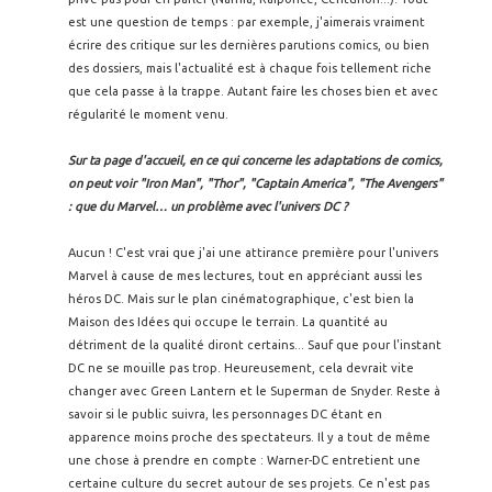
est une question de temps : par exemple, j'aimerais vraiment
écrire des critique sur les dernières parutions comics, ou bien
des dossiers, mais l'actualité est à chaque fois tellement riche
que cela passe à la trappe. Autant faire les choses bien et avec
régularité le moment venu.
Sur ta page d'accueil, en ce qui concerne les adaptations de comics,
on peut voir "Iron Man", "Thor", "Captain America", "The Avengers"
: que du Marvel… un problème avec l'univers DC ?
Aucun ! C'est vrai que j'ai une attirance première pour l'univers
Marvel à cause de mes lectures, tout en appréciant aussi les
héros DC. Mais sur le plan cinématographique, c'est bien la
Maison des Idées qui occupe le terrain. La quantité au
détriment de la qualité diront certains... Sauf que pour l'instant
DC ne se mouille pas trop. Heureusement, cela devrait vite
changer avec Green Lantern et le Superman de Snyder. Reste à
savoir si le public suivra, les personnages DC étant en
apparence moins proche des spectateurs. Il y a tout de même
une chose à prendre en compte : Warner-DC entretient une
certaine culture du secret autour de ses projets. Ce n'est pas