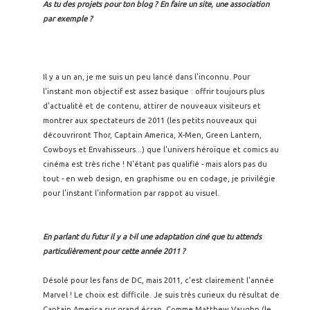
As tu des projets pour ton blog ? En faire un site, une association
par exemple ?
Il y a un an, je me suis un peu lancé dans l'inconnu. Pour
l'instant mon objectif est assez basique : offrir toujours plus
d'actualité et de contenu, attirer de nouveaux visiteurs et
montrer aux spectateurs de 2011 (les petits nouveaux qui
découvriront Thor, Captain America, X-Men, Green Lantern,
Cowboys et Envahisseurs...) que l'univers héroïque et comics au
cinéma est très riche ! N'étant pas qualifié - mais alors pas du
tout - en web design, en graphisme ou en codage, je privilégie
pour l'instant l'information par rappot au visuel.
En parlant du futur il y a t-il une adaptation ciné que tu attends
particulièrement pour cette année 2011 ?
Désolé pour les fans de DC, mais 2011, c'est clairement l'année
Marvel ! Le choix est difficile. Je suis très curieux du résultat de
Captain America sur grand écran. Comme Matthew Vaughn (le