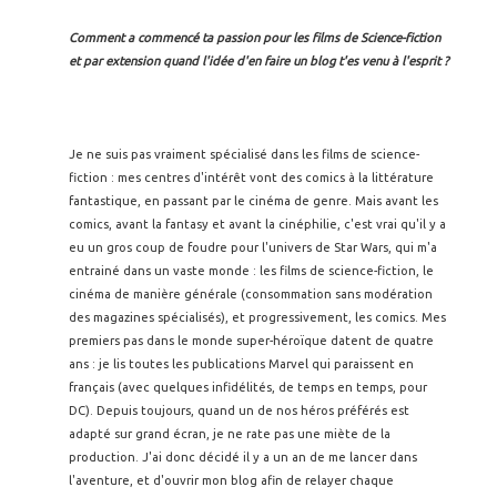
Comment a commencé ta passion pour les films de Science-fiction
et par extension quand l'idée d'en faire un blog t'es venu à l'esprit ?
Je ne suis pas vraiment spécialisé dans les films de science-
fiction : mes centres d'intérêt vont des comics à la littérature
fantastique, en passant par le cinéma de genre. Mais avant les
comics, avant la fantasy et avant la cinéphilie, c'est vrai qu'il y a
eu un gros coup de foudre pour l'univers de Star Wars, qui m'a
entrainé dans un vaste monde : les films de science-fiction, le
cinéma de manière générale (consommation sans modération
des magazines spécialisés), et progressivement, les comics.
Mes
premiers pas dans le monde super-héroïque datent de quatre
ans : je lis toutes les publications Marvel qui paraissent en
français (avec quelques infidélités, de temps en temps, pour
DC). Depuis toujours, quand un de nos héros préférés est
adapté sur grand écran, je ne rate pas une miète de la
production. J'ai donc décidé il y a un an de me lancer dans
l'aventure, et d'ouvrir mon blog afin de relayer chaque