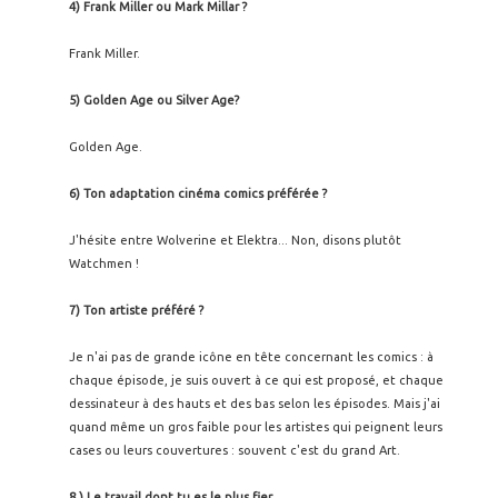
4) Frank Miller ou Mark Millar ?
Frank Miller.
5) Golden Age ou Silver Age?
Golden Age.
6) Ton adaptation cinéma comics préférée ?
J'hésite entre Wolverine et Elektra... Non, disons plutôt
Watchmen !
7) Ton artiste préféré ?
Je n'ai pas de grande icône en tête concernant les comics : à
chaque épisode, je suis ouvert à ce qui est proposé, et chaque
dessinateur à des hauts et des bas selon les épisodes. Mais j'ai
quand même un gros faible pour les artistes qui peignent leurs
cases ou leurs couvertures : souvent c'est du grand Art.
8 ) Le travail dont tu es le plus fier.