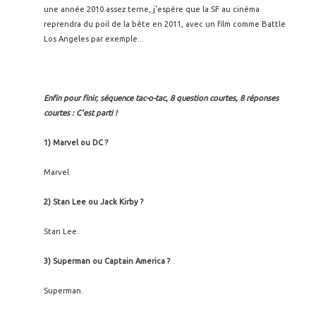
une année 2010 assez terne, j'espère que la SF au cinéma
reprendra du poil de la bête en 2011, avec un film comme Battle
Los Angeles par exemple...
Enfin pour finir, séquence tac-o-tac, 8 question courtes, 8 réponses
courtes : C'est parti !
1) Marvel ou DC ?
Marvel.
2) Stan Lee ou Jack Kirby ?
Stan Lee.
3) Superman ou Captain America ?
Superman.