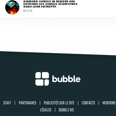
DIAMOND COMICS VA RENDRE AUX
ÉDITEURS LES COMICS SÉQUESTRÉS
DANS LEUR ENTREPÔT
ACTU VO
STAFF
|
PARTENAIRES
|
PUBLICITÉS SUR LE SITE
|
CONTACTS
|
MENTIONS
LÉGALES
|
BUBBLE BD