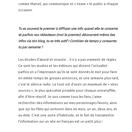
comme Marvel, qui communique et « tease » le public à chaque
occasion.
Tu es souvent le premier à diffuser une info quand elle te concerne
et parfois nos rédacteurs (moi le premier) découvrent même des
infos via ton blog, tu es très actif ! Combien de temps y consacres
tu par semaine ?
Les études d'abord et ensuite... il n'y a pas vraiment de règles.
Ce sont les studios et les éditeurs qui dictent l'actualité :
parfois on a l'impression qu'ils se sont donnés le mot pour faire
en même temps de grosses annonces, et une semaine plus tard,
c'est le silence radio. Le tout est d'avoir un maximum de « sites
sources », le plus spécialisé possible pour chaque univers/film,
afin d'être réactif. Je suis comme tous les fans, j'aime
rechercher des informations sur mes personnages favoris, ainsi
que sur les films qui sortiront dans six mois, un an, deux ans, et
au-delà. C'est une sorte d'habitude, et le fait de transmettre
l'information sur un site en français est un petit plus !