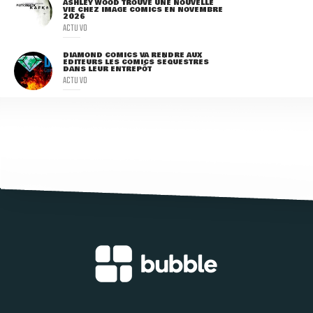
ASHLEY WOOD TROUVE UNE NOUVELLE
VIE CHEZ IMAGE COMICS EN NOVEMBRE
2026
ACTU VO
DIAMOND COMICS VA RENDRE AUX
ÉDITEURS LES COMICS SÉQUESTRÉS
DANS LEUR ENTREPÔT
ACTU VO