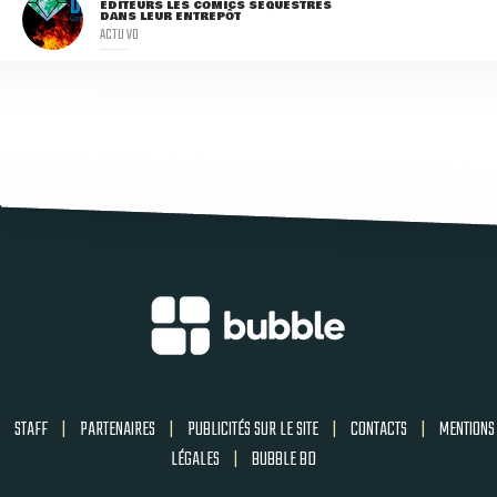
ÉDITEURS LES COMICS SÉQUESTRÉS
DANS LEUR ENTREPÔT
ACTU VO
STAFF
|
PARTENAIRES
|
PUBLICITÉS SUR LE SITE
|
CONTACTS
|
MENTIONS
LÉGALES
|
BUBBLE BD