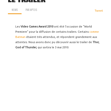
LE TRAILER
NEWS
PAR
APTEIS
Tweet
Les
Video Games Award 2010
ont été l'occasion de "World
Premiere" pour la diffusion de certains trailers. Certains
comme
Batman
étaient très attendus, et répondent grandement aux
attentes. Nous avons donc pu découvrir aussi le trailer de
Thor,
God of Thunder,
qui sortira le 3 mai 2010.