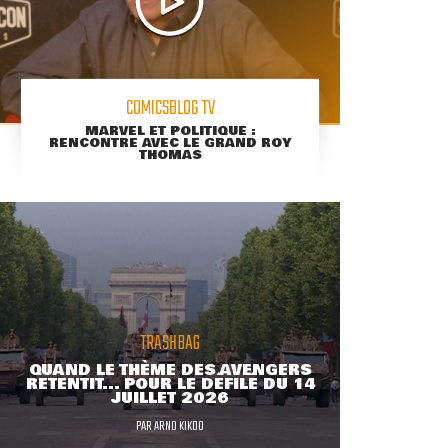
COMICSBLOG TV
MARVEL ET POLITIQUE :
RENCONTRE AVEC LE GRAND ROY
THOMAS
TRASHBAG
QUAND LE THÈME DES AVENGERS
RETENTIT... POUR LE DÉFILÉ DU 14
JUILLET 2026
PAR
ARNO KIKOO