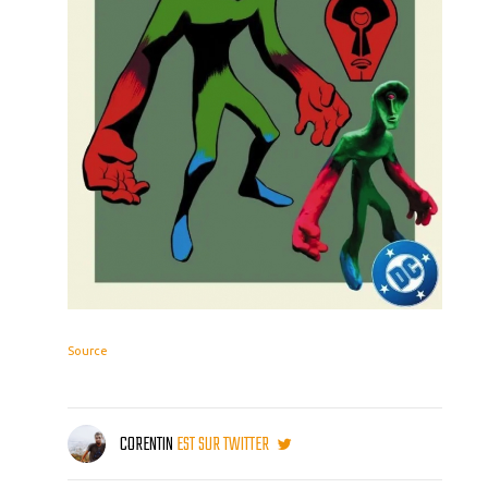
Source
CORENTIN
EST SUR TWITTER