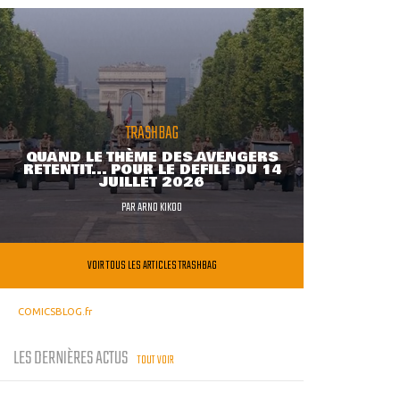
TRASHBAG
QUAND LE THÈME DES AVENGERS
RETENTIT... POUR LE DÉFILÉ DU 14
JUILLET 2026
PAR
ARNO KIKOO
VOIR TOUS LES ARTICLES TRASHBAG
COMICSBLOG.fr
LES DERNIÈRES ACTUS
TOUT VOIR