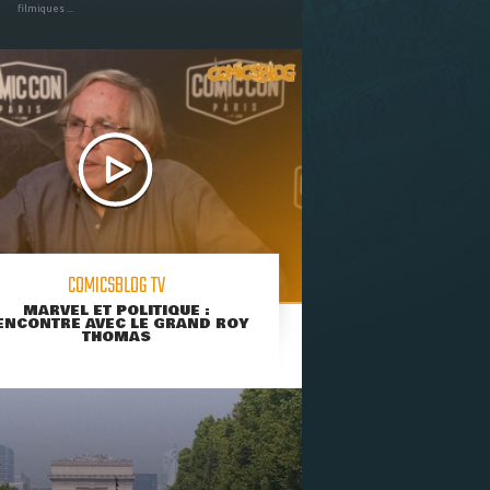
filmiques ...
COMICSBLOG TV
MARVEL ET POLITIQUE :
ENCONTRE AVEC LE GRAND ROY
THOMAS