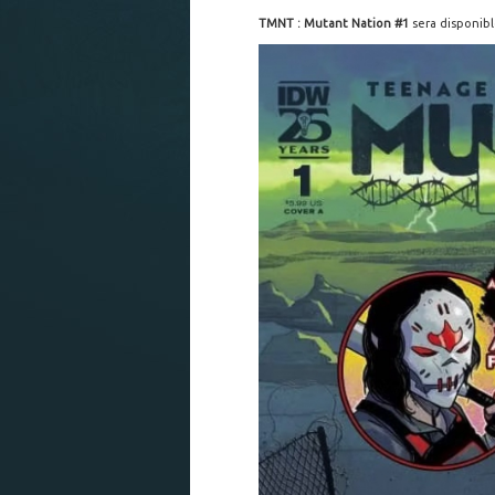
TMNT : Mutant Nation #1
sera disponib