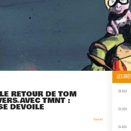
LES BR
06 AOU
 LE RETOUR DE TOM
VERS AVEC TMNT :
SE DÉVOILE
05 AOU
Tweet
04 AOU