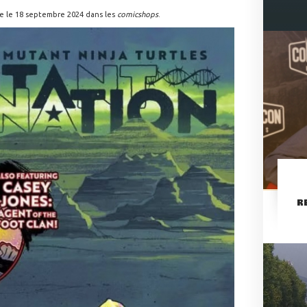
le le 18 septembre 2024 dans les
comicshops
.
R