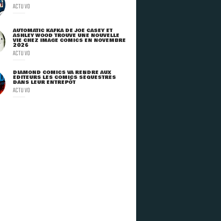
ACTU VO
AUTOMATIC KAFKA DE JOE CASEY ET
ASHLEY WOOD TROUVE UNE NOUVELLE
VIE CHEZ IMAGE COMICS EN NOVEMBRE
2026
ACTU VO
DIAMOND COMICS VA RENDRE AUX
ÉDITEURS LES COMICS SÉQUESTRÉS
DANS LEUR ENTREPÔT
ACTU VO