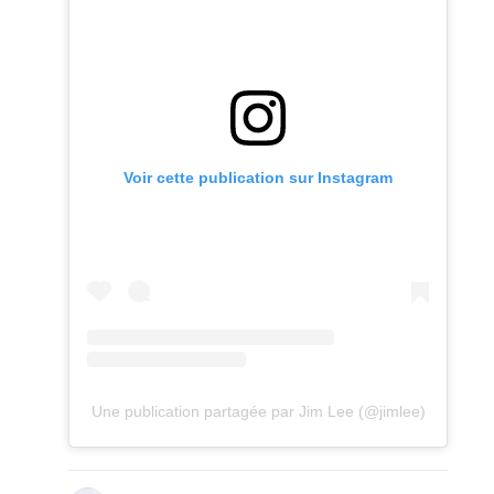
Voir cette publication sur Instagram
Une publication partagée par Jim Lee (@jimlee)