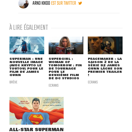
ARNO KIKOO
EST SUR TWITTER
À LIRE ÉGALEMENT
SUPERMAN : UNE
SUPERGIRL :
PEACEMAKER : LA
NOUVELLE IMAGE
WOMAN OF
SAISON 2 DE LA
(AVEC KRYPTO LE
TOMORROW : FIN
SÉRIE DE JAMES
TOUTOU) POUR LE
DE TOURNAGE
GUNN LÂCHE SON
FILM DE JAMES
POUR LE
PREMIER TRAILER
GUNN
DEUXIÈME FILM
!
DE DC STUDIOS
BRÈVE
ECRANS
ECRANS
ALL-STAR SUPERMAN