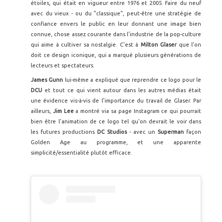
étoiles, qui était en vigueur entre 1976 et 2005. Faire du neuf
avec du vieux - ou du "classique", peut-être une stratégie de
confiance envers le public en leur donnant une image bien
connue, chose assez courante dans l'industrie de la pop-culture
qui aime à cultiver sa nostalgie. C'est à
Milton Glaser
que l'on
doit ce design iconique, qui a marqué plusieurs générations de
lecteurs et spectateurs.
James Gunn
lui-même a expliqué que reprendre ce logo pour le
DCU
et tout ce qui vient autour dans les autres médias était
une évidence vis-à-vis de l'importance du travail de Glaser. Par
ailleurs,
Jim Lee
a montré via sa page Instagram ce qui pourrait
bien être l'animation de ce logo tel qu'on devrait le voir dans
les futures productions
DC Studios
- avec un
Superman
façon
Golden Age au programme, et une apparente
simplicité/essentialité plutôt efficace.