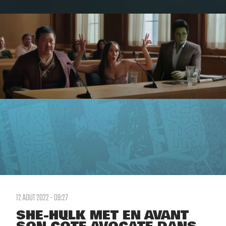
12 AOUT 2022 - 09:27
SHE-HULK MET EN AVANT