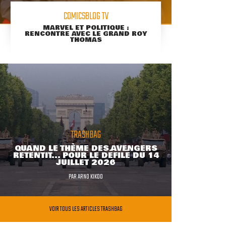
COMICSBLOG TV
MARVEL ET POLITIQUE :
RENCONTRE AVEC LE GRAND ROY
THOMAS
TRASHBAG
QUAND LE THÈME DES AVENGERS
RETENTIT... POUR LE DÉFILÉ DU 14
JUILLET 2026
PAR
ARNO KIKOO
VOIR TOUS LES ARTICLES TRASHBAG