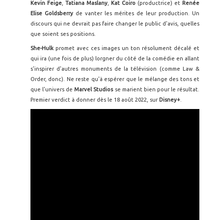
Kevin Feige
,
Tatiana Maslany
,
Kat Coiro
(productrice) et
Renée
Elise Goldsberry
de vanter les mérites de leur production. Un
discours qui ne devrait pas faire changer le public d'avis, quelles
que soient ses positions.
She-Hulk
promet avec ces images un ton résolument décalé et
qui ira (une fois de plus) lorgner du côté de la comédie en allant
s'inspirer d'autres monuments de la télévision (comme Law &
Order, donc). Ne reste qu'à espérer que le mélange des tons et
que l'univers de
Marvel Studios
se marient bien pour le résultat.
Premier verdict à donner dès le 18 août 2022, sur
Disney+
.