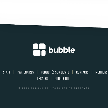
STAFF
|
PARTENAIRES
|
PUBLICITÉS SUR LE SITE
|
CONTACTS
|
MENTIONS
LÉGALES
|
BUBBLE BD
© 2026 BUBBLE BD - TOUS DROITS RÉSERVÉS