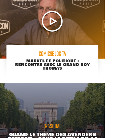
COMICSBLOG TV
MARVEL ET POLITIQUE :
RENCONTRE AVEC LE GRAND ROY
THOMAS
TRASHBAG
QUAND LE THÈME DES AVENGERS