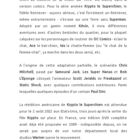
version comics. Pour la série animée
Krypto le Superchien
, le
fidèle Retriever - soyons sérieux, c'est forcément un Retriever,
même extra-terrestre - s'écrase sur une Terre sans
Superman
.
Adopté par un gamin nommé
Kévin
, il vivra différentes
aventures avec d'autres bestioles du quartier, pour la plupart
calquées sur les personnages de routine de
DC Comics
- éclair le
chat,
Ace
le bat-chien,
Isis
la chatte-femme (ou "le chat de la
femme-chat", ça marche dans les deux sens), etc.
A l'origine de cette adaptation partielle, le scénariste
Chris
Mitchell
, passé par
Samouraï Jack
,
Les Super Nanas
et
Bob
L'Eponge
côtoyait l'animateur
Scott Jeralds
de
Freakazoid
et
Static Shock
, avec quelques contributions extérieures. Parmi
lesquelles quelques épisodes d'un certain
Paul Dini
.
La réédition américaine de
Krypto le Superchien
est attendue
pour le 2 août 2022 aux Etats-Unis, trois jours après la sortie du
film
Krypto
sur place. En France, une édition DVD complète
avait déjà été proposée en 2009 - indisponible depuis, on ne
serait pas surpris de voir notre département local des
studios
Warner
suivre le mouvement.