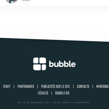
ECRANS
STAFF
|
PARTENAIRES
|
PUBLICITÉS SUR LE SITE
|
CONTACTS
|
MENTIONS
LÉGALES
|
BUBBLE BD
© 2026 BUBBLE BD - TOUS DROITS RÉSERVÉS