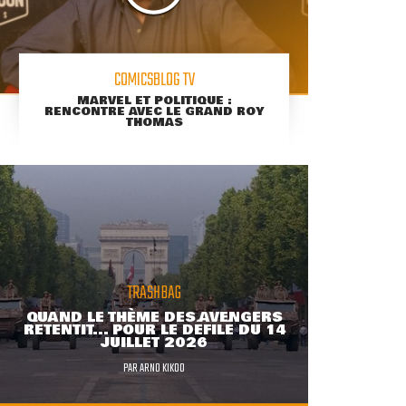
COMICSBLOG TV
MARVEL ET POLITIQUE :
RENCONTRE AVEC LE GRAND ROY
THOMAS
TRASHBAG
QUAND LE THÈME DES AVENGERS
RETENTIT... POUR LE DÉFILÉ DU 14
JUILLET 2026
PAR
ARNO KIKOO