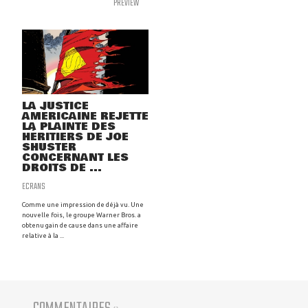
PREVIEW
LA JUSTICE
AMÉRICAINE REJETTE
LA PLAINTE DES
HÉRITIERS DE JOE
SHUSTER
CONCERNANT LES
DROITS DE ...
ECRANS
Comme une impression de déjà vu. Une
nouvelle fois, le groupe Warner Bros. a
obtenu gain de cause dans une affaire
relative à la ...