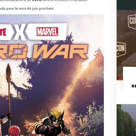
ndu pour le mois de juin prochain.
R