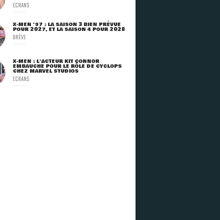
ECRANS
X-MEN '97 : LA SAISON 3 BIEN PRÉVUE
POUR 2027, ET LA SAISON 4 POUR 2028
BRÈVE
X-MEN : L'ACTEUR KIT CONNOR
EMBAUCHÉ POUR LE RÔLE DE CYCLOPS
CHEZ MARVEL STUDIOS
ECRANS