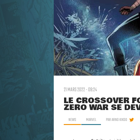
21 MARS 2022 - 09:24
LE CROSSOVER FO
ZERO WAR SE DÉ
NEWS
MARVEL
PAR
ARNO KIKOO