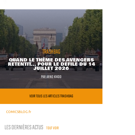
TRASHBAG
QUAND LE THÈME DES AVENGERS
RETENTIT... POUR LE DÉFILÉ DU 14
JUILLET 2026
PAR
ARNO KIKOO
VOIR TOUS LES ARTICLES TRASHBAG
COMICSBLOG.fr
LES DERNIÈRES ACTUS
TOUT VOIR