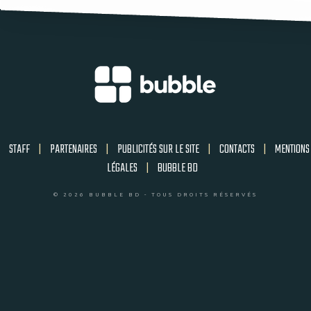
STAFF
|
PARTENAIRES
|
PUBLICITÉS SUR LE SITE
|
CONTACTS
|
MENTIONS
LÉGALES
|
BUBBLE BD
© 2026 BUBBLE BD - TOUS DROITS RÉSERVÉS