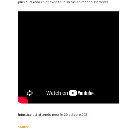
plusieurs années et avec tout un tas de rebondissements.
Injustice
est attendu pour le 20 octobre 2021.
Source