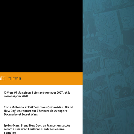
ÈVES
TOUT VOIR
X-Men '97 : la saison 3 bien prévue pour 2027, et la
saison 4 pour 2028
Chris McKenna et Erik Sommers (Spider-Man : Brand
New Day) en renfort sur l'écriture de Avengers :
Doomsday et Secret Wars
Spider-Man : Brand New Day : en France, un succès
record aussi avec 3 millions d'entrées en une
semaine