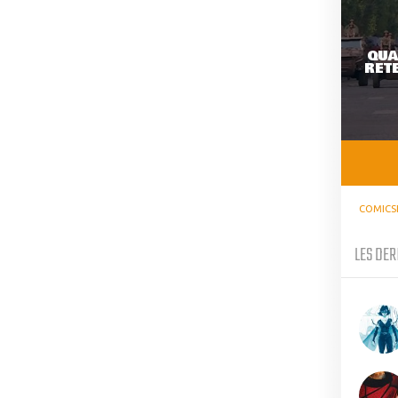
QUA
RETE
COMICS
LES DER