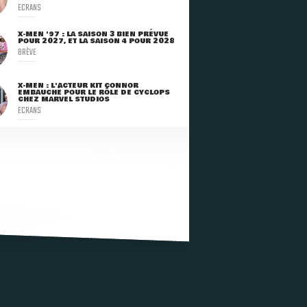
ECRANS
X-MEN '97 : LA SAISON 3 BIEN PRÉVUE
POUR 2027, ET LA SAISON 4 POUR 2028
BRÈVE
X-MEN : L'ACTEUR KIT CONNOR
EMBAUCHÉ POUR LE RÔLE DE CYCLOPS
CHEZ MARVEL STUDIOS
ECRANS