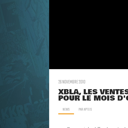
26 NOVEMBRE 2010
XBLA, LES VENT
POUR LE MOIS D
NEWS
PAR
APTEIS