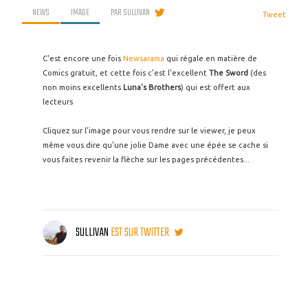
NEWS
IMAGE
PAR
SULLIVAN
Tweet
C'est encore une fois
Newsarama
qui régale en matière de
Comics gratuit, et cette fois c'est l'excellent
The Sword
(des
non moins excellents
Luna's Brothers
) qui est offert aux
lecteurs
Cliquez sur l'image pour vous rendre sur le viewer, je peux
même vous dire qu'une jolie Dame avec une épée se cache si
vous faites revenir la flèche sur les pages précédentes...
SULLIVAN
EST SUR TWITTER