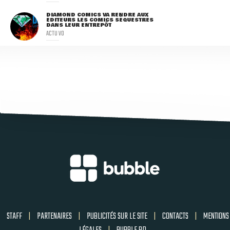
DIAMOND COMICS VA RENDRE AUX
ÉDITEURS LES COMICS SÉQUESTRÉS
DANS LEUR ENTREPÔT
ACTU VO
STAFF
|
PARTENAIRES
|
PUBLICITÉS SUR LE SITE
|
CONTACTS
|
MENTIONS