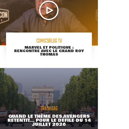
COMICSBLOG TV
MARVEL ET POLITIQUE :
RENCONTRE AVEC LE GRAND ROY
THOMAS
TRASHBAG
QUAND LE THÈME DES AVENGERS
RETENTIT... POUR LE DÉFILÉ DU 14
JUILLET 2026