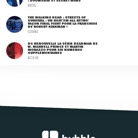
: DOOMSDAY ET SECRET WARS
BRÈVE
THE WALKING DEAD : STREETS OF
SURVIVAL : UN BEAT'EM ALL RÉTRO'
FAÇON FINAL FIGHT POUR LA FRANCHISE
DE ROBERT KIRKMAN !
ECRANS
DC RENOUVELLE LA SÉRIE DEADMAN DE
W. MAXWELL PRINCE ET MARTIN
MORAZZO POUR SIX NUMÉROS
SUPPLÉMENTAIRES
ACTU VO