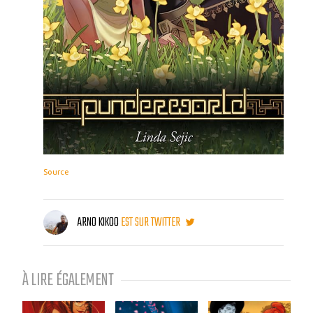
Source
ARNO KIKOO
EST SUR TWITTER
À LIRE ÉGALEMENT