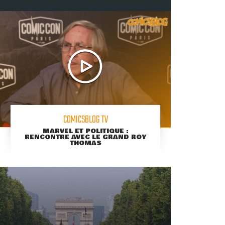
COMICSBLOG TV
MARVEL ET POLITIQUE :
RENCONTRE AVEC LE GRAND ROY
THOMAS