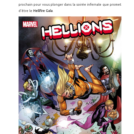
prochain pour vous plonger dans la soirée infernale que promet
d'être le
Hellfire Gala
.