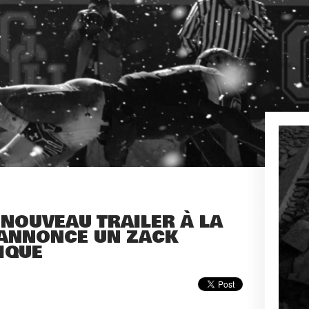
 NOUVEAU TRAILER À LA
 ANNONCE UN ZACK
IQUE