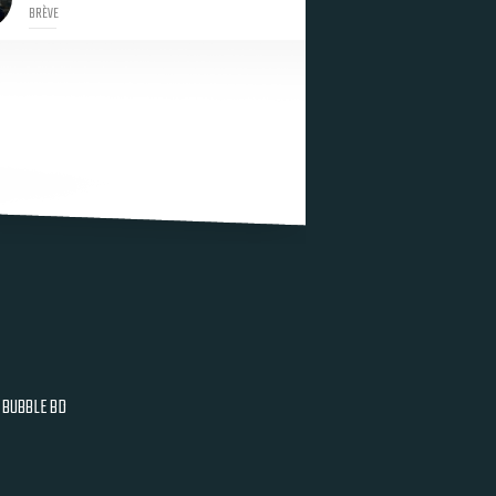
BRÈVE
BUBBLE BD