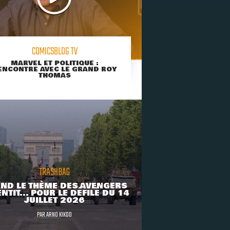
COMICSBLOG TV
MARVEL ET POLITIQUE :
ENCONTRE AVEC LE GRAND ROY
THOMAS
TRASHBAG
ND LE THÈME DES AVENGERS
NTIT... POUR LE DÉFILÉ DU 14
JUILLET 2026
PAR
ARNO KIKOO