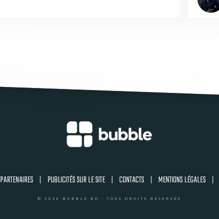
PARTENAIRES
|
PUBLICITÉS SUR LE SITE
|
CONTACTS
|
MENTIONS LÉGALES
|
© 2026 BUBBLE BD - TOUS DROITS RÉSERVÉS