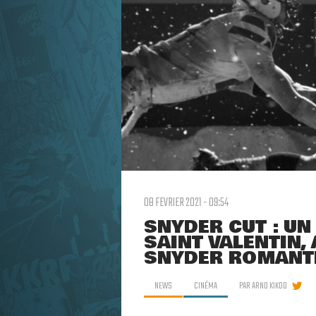
08 FEVRIER 2021 - 09:54
SNYDER CUT : UN
SAINT VALENTIN,
SNYDER ROMANT
NEWS
CINÉMA
PAR
ARNO KIKOO