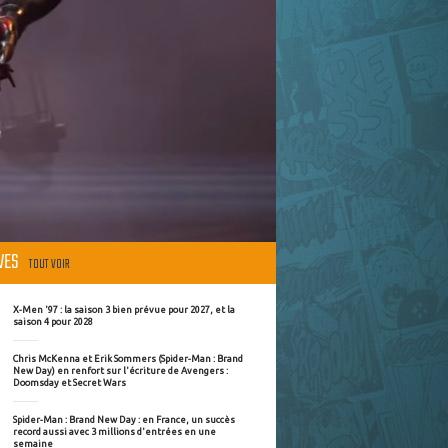
ÈVES
TOUT VOIR
X-Men '97 : la saison 3 bien prévue pour 2027, et la
saison 4 pour 2028
Chris McKenna et Erik Sommers (Spider-Man : Brand
New Day) en renfort sur l'écriture de Avengers :
Doomsday et Secret Wars
Spider-Man : Brand New Day : en France, un succès
record aussi avec 3 millions d'entrées en une
semaine