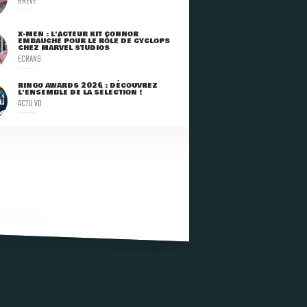
BRÈVE
X-MEN : L'ACTEUR KIT CONNOR
EMBAUCHÉ POUR LE RÔLE DE CYCLOPS
CHEZ MARVEL STUDIOS
ECRANS
RINGO AWARDS 2026 : DÉCOUVREZ
L'ENSEMBLE DE LA SÉLECTION !
ACTU VO