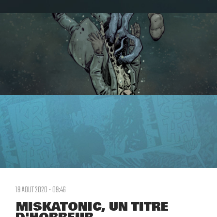
19 AOUT 2020 - 09:46
MISKATONIC, UN TITRE