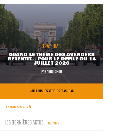
TRASHBAG
QUAND LE THÈME DES AVENGERS
RETENTIT... POUR LE DÉFILÉ DU 14
JUILLET 2026
PAR
ARNO KIKOO
VOIR TOUS LES ARTICLES TRASHBAG
COMICSBLOG.fr
LES DERNIÈRES ACTUS
TOUT VOIR