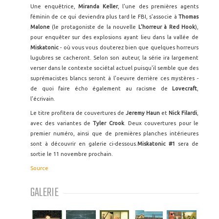
Une enquêtrice,
Miranda Keller
, l'une des premières agents
féminin de ce qui deviendra plus tard le FBI, s'associe à
Thomas
Malone
(le protagoniste de la nouvelle
L'horreur à Red Hook
),
pour enquêter sur des explosions ayant lieu dans la vallée de
Miskatonic
- où vous vous douterez bien que quelques horreurs
lugubres se cacheront. Selon son auteur, la série ira largement
verser dans le contexte sociétal actuel puisqu'il semble que des
suprémacistes blancs seront à l'oeuvre derrière ces mystères -
de quoi faire écho également au racisme de
Lovecraft
,
l'écrivain.
Le titre profitera de couvertures de
Jeremy Haun
et
Nick Filardi
,
avec des variantes de
Tyler Crook
. Deux couvertures pour le
premier numéro, ainsi que de premières planches intérieures
sont à découvrir en galerie ci-dessous.
Miskatonic #1
sera de
sortie le 11 novembre prochain.
Source
GALERIE