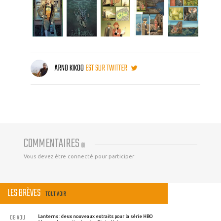
ARNO KIKOO
EST SUR TWITTER
COMMENTAIRES
(
0
)
Vous devez être connecté pour participer
LES BRÈVES
TOUT VOIR
08 AOU
Lanterns : deux nouveaux extraits pour la série HBO