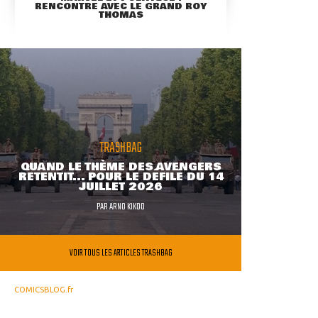
RENCONTRE AVEC LE GRAND ROY
THOMAS
TRASHBAG
QUAND LE THÈME DES AVENGERS
RETENTIT... POUR LE DÉFILÉ DU 14
JUILLET 2026
PAR
ARNO KIKOO
VOIR TOUS LES ARTICLES TRASHBAG
COMICSBLOG.fr