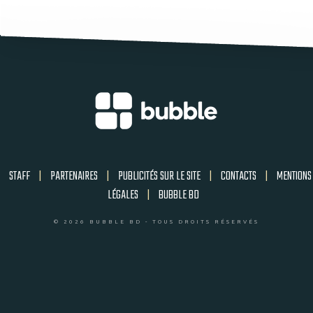
STAFF
|
PARTENAIRES
|
PUBLICITÉS SUR LE SITE
|
CONTACTS
|
MENTIONS
LÉGALES
|
BUBBLE BD
© 2026 BUBBLE BD - TOUS DROITS RÉSERVÉS