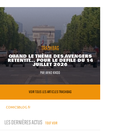
TRASHBAG
QUAND LE THÈME DES AVENGERS
RETENTIT... POUR LE DÉFILÉ DU 14
JUILLET 2026
PAR
ARNO KIKOO
VOIR TOUS LES ARTICLES TRASHBAG
COMICSBLOG.fr
LES DERNIÈRES ACTUS
TOUT VOIR