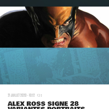
21 JUILLET 2020 - 10:12
2
ALEX ROSS SIGNE 28