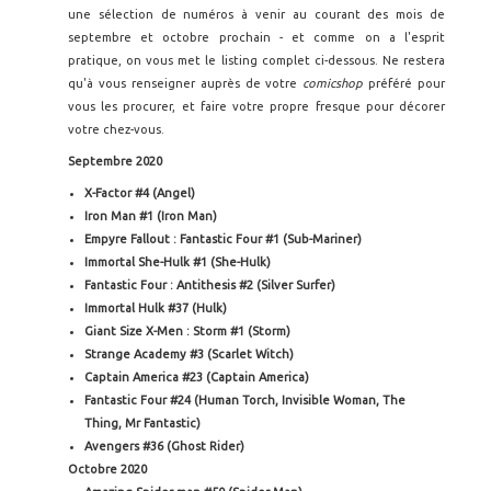
une sélection de numéros à venir au courant des mois de
septembre et octobre prochain - et comme on a l'esprit
pratique, on vous met le listing complet ci-dessous. Ne restera
qu'à vous renseigner auprès de votre
comicshop
préféré pour
vous les procurer, et faire votre propre fresque pour décorer
votre chez-vous.
Septembre 2020
X-Factor #4 (Angel)
Iron Man #1 (Iron Man)
Empyre Fallout : Fantastic Four #1 (Sub-Mariner)
Immortal She-Hulk #1 (She-Hulk)
Fantastic Four : Antithesis #2 (Silver Surfer)
Immortal Hulk #37 (Hulk)
Giant Size X-Men : Storm #1 (Storm)
Strange Academy #3 (Scarlet Witch)
Captain America #23 (Captain America)
Fantastic Four #24 (Human Torch, Invisible Woman, The
Thing, Mr Fantastic)
Avengers #36 (Ghost Rider)
Octobre 2020