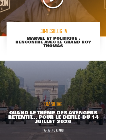
COMICSBLOG TV
MARVEL ET POLITIQUE :
RENCONTRE AVEC LE GRAND ROY
THOMAS
TRASHBAG
QUAND LE THÈME DES AVENGERS
RETENTIT... POUR LE DÉFILÉ DU 14
JUILLET 2026
PAR
ARNO KIKOO