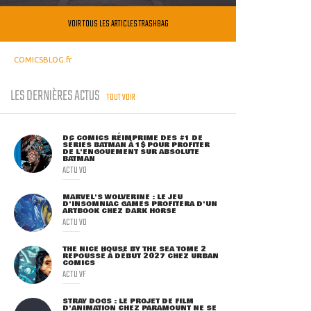
VOIR TOUS LES ARTICLES TRASHBAG
COMICSBLOG.fr
LES DERNIÈRES ACTUS
TOUT VOIR
DC COMICS RÉIMPRIME DES #1 DE
SÉRIES BATMAN À 1$ POUR PROFITER
DE L'ENGOUEMENT SUR ABSOLUTE
BATMAN
ACTU VO
MARVEL'S WOLVERINE : LE JEU
D'INSOMNIAC GAMES PROFITERA D'UN
ARTBOOK CHEZ DARK HORSE
ACTU VO
THE NICE HOUSE BY THE SEA TOME 2
REPOUSSÉ À DÉBUT 2027 CHEZ URBAN
COMICS
ACTU VF
STRAY DOGS : LE PROJET DE FILM
D'ANIMATION CHEZ PARAMOUNT NE SE