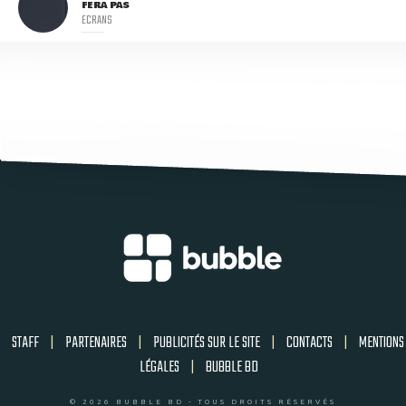
FERA PAS
ECRANS
STAFF
|
PARTENAIRES
|
PUBLICITÉS SUR LE SITE
|
CONTACTS
|
MENTIONS
LÉGALES
|
BUBBLE BD
© 2026 BUBBLE BD - TOUS DROITS RÉSERVÉS