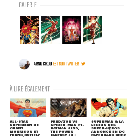
GALERIE
ARNO KIKOO
EST SUR TWITTER
À LIRE ÉGALEMENT
ALL-STAR
PREDATOR VS
SUPERMAN & LA
SUPERMAN DE
SPIDER-MAN #1,
LÉGION DES
GRANT
BATMAN #159,
SUPER-HÉROS
MORRISON ET
THE POWER
ANNONCÉ EN DC
FRANK QUITELY
FANTASY #8 :
PAPERBACK CHEZ