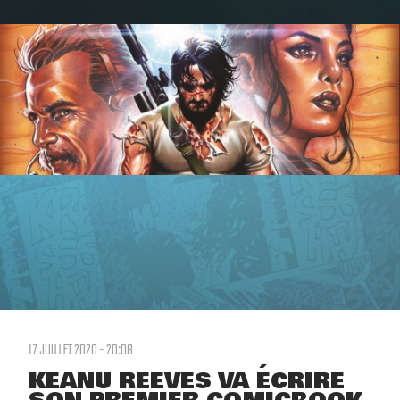
17 JUILLET 2020 - 20:08
KEANU REEVES VA ÉCRIRE