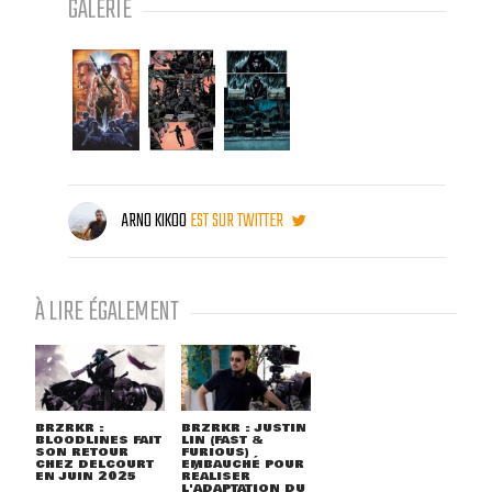
GALERIE
ARNO KIKOO
EST SUR TWITTER
À LIRE ÉGALEMENT
BRZRKR :
BRZRKR : JUSTIN
BLOODLINES FAIT
LIN (FAST &
SON RETOUR
FURIOUS)
CHEZ DELCOURT
EMBAUCHÉ POUR
EN JUIN 2025
RÉALISER
L'ADAPTATION DU