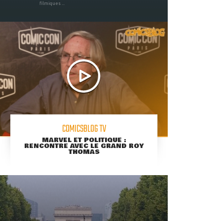
filmiques ...
COMICSBLOG TV
MARVEL ET POLITIQUE :
RENCONTRE AVEC LE GRAND ROY
THOMAS