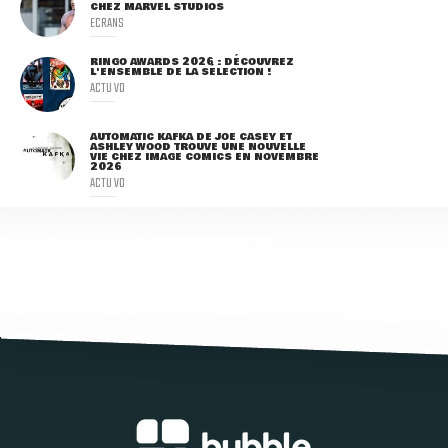
CHEZ MARVEL STUDIOS
ECRANS
RINGO AWARDS 2026 : DÉCOUVREZ
L'ENSEMBLE DE LA SÉLECTION !
ACTU VO
AUTOMATIC KAFKA DE JOE CASEY ET
ASHLEY WOOD TROUVE UNE NOUVELLE
VIE CHEZ IMAGE COMICS EN NOVEMBRE
2026
ACTU VO