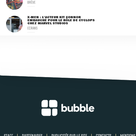
BRÈVE
X-MEN : L'ACTEUR KIT CONNOR
EMBAUCHÉ POUR LE RÔLE DE CYCLOPS
CHEZ MARVEL STUDIOS
ECRANS